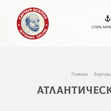
СТАТЬ КАП
Главная
Бортовы
/
Атлантическ