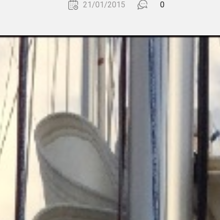
21/01/2015
0