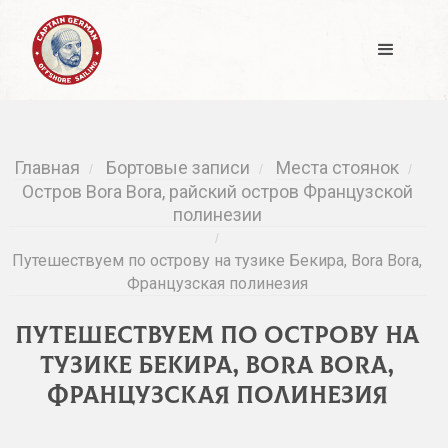
Главная
Бортовые записи
Места стоянок
/
/
/
Остров Bora Bora, райский остров Французской
полинезии
/
Путешествуем по острову на тузике Бекира, Bora Bora,
Французская полинезия
Путешествуем по острову на
тузике Бекира, Bora Bora,
Французская полинезия