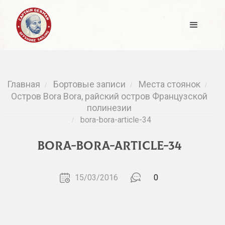
Главная
Бортовые записи
Места стоянок
/
/
/
Остров Bora Bora, райский остров Французской
полинезии
bora-bora-article-34
/
bora-bora-article-34
15/03/2016
0