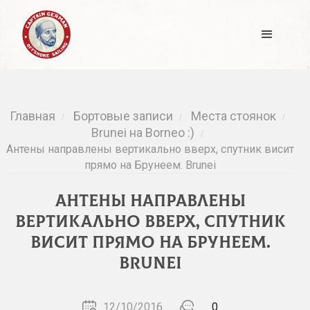
Главная
Бортовые записи
Места стоянок
/
/
/
Brunei на Borneo :)
/
Антены направлены вертикально вверх, спутник висит
прямо на Брунеем. Brunei
Антены направлены
вертикально вверх, спутник
висит прямо на Брунеем.
Brunei
12/10/2016
0