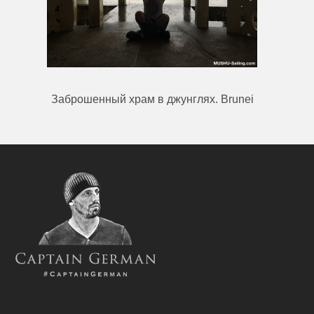
Заброшенный храм в джунглях. Brunei