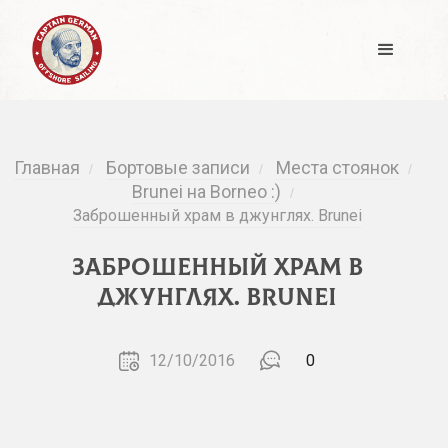
Главная
Бортовые записи
Места стоянок
/
/
/
Brunei на Borneo :)
/
Заброшенный храм в джунглях. Brunei
Заброшенный храм в
джунглях. Brunei
12/10/2016
0