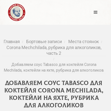
Главная
Бортовые записи
Места стоянок
/
/
/
Corona Mechchilada, рубрика для алкоголиков,
часть 2
/
Добавляем соус Tabasco для коктейля Corona
Mechilada, коктейли на яхте, рубрика для алкоголиков
Добавляем соус Tabasco для
коктейля Corona Mechilada,
коктейли на яхте, рубрика
для алкоголиков