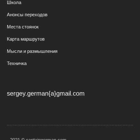
Школа
Анонсы переходов
Места стоянок
Карта маршрутов
Мысли и размышления
Техничка
sergey.german{a}gmail.com
2021 © captaingerman.com