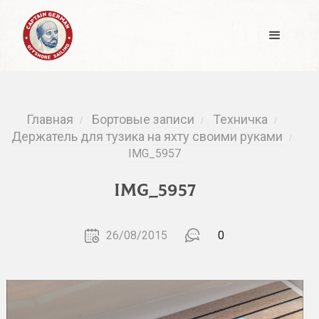
Главная
Бортовые записи
Техничка
/
/
/
Держатель для тузика на яхту своими руками
/
IMG_5957
IMG_5957
26/08/2015
0