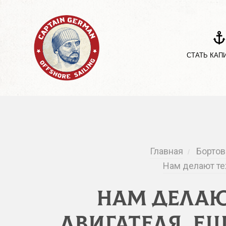
СТАТЬ КАП
Главная
Бортов
/
Нам делают тех
Нам делаю
двигателя. Ещ