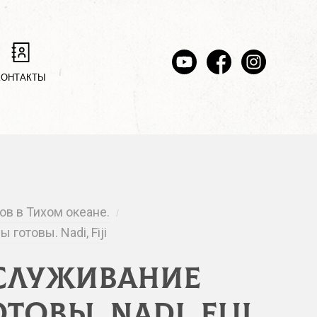
КОНТАКТЫ
ров в Тихом океане.
/
готовы. Nadi, Fiji
бслуживание
овы. Nadi, Fiji