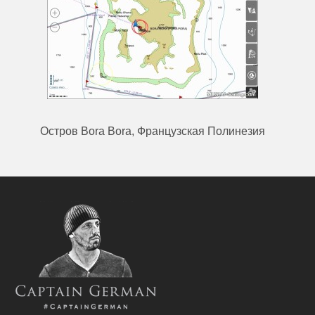
Остров Bora Bora, Французская Полинезия