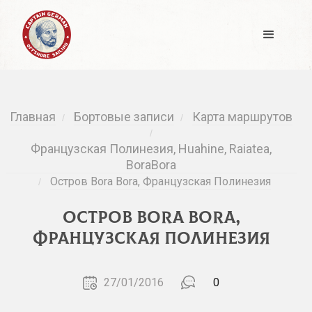
Главная
Бортовые записи
Карта маршрутов
/
/
/
Французская Полинезия, Huahine, Raiatea,
BoraBora
Остров Bora Bora, Французская Полинезия
/
Остров Bora Bora,
Французская Полинезия
27/01/2016
0