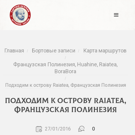
Главная
Бортовые записи
Карта маршрутов
/
/
/
Французская Полинезия, Huahine, Raiatea,
BoraBora
/
Подходим к острову Raiatea, Французская Полинезия
Подходим к острову Raiatea,
Французская Полинезия
27/01/2016
0