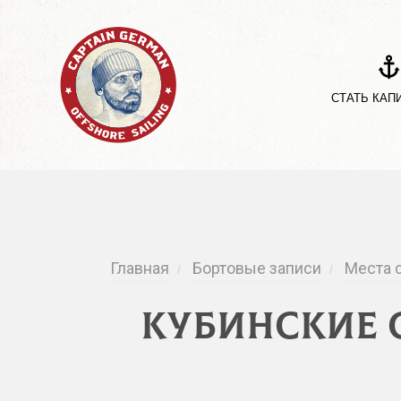
СТАТЬ КАП
Главная
Бортовые записи
Места 
/
/
Кубинские с