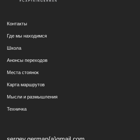
Контакты
Где мы находимся
Школа
Анонсы переходов
Места стоянок
Карта маршрутов
Мысли и размышления
Техничка
sergey.german{a}gmail.com