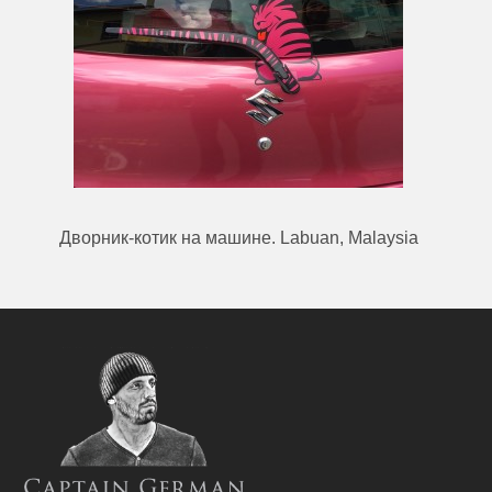
Дворник-котик на машине. Labuan, Malaysia