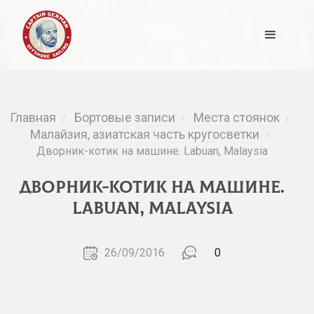
Главная
Бортовые записи
Места стоянок
/
/
/
Малайзия, азиатская часть кругосветки
/
Дворник-котик на машине. Labuan, Malaysia
Дворник-котик на машине.
Labuan, Malaysia
26/09/2016
0