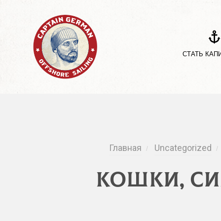
СТАТЬ КАП
Главная
Uncategorized
/
/
Кошки, си