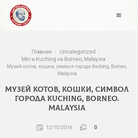
Главная
Uncategorized
/
/
Miri и Kuching на Borneo, Malaysia
/
Музей котов, кошки, символ города Kuching, Borneo.
Malaysia
Музей котов, кошки, символ
города Kuching, Borneo.
Malaysia
12/10/2016
0