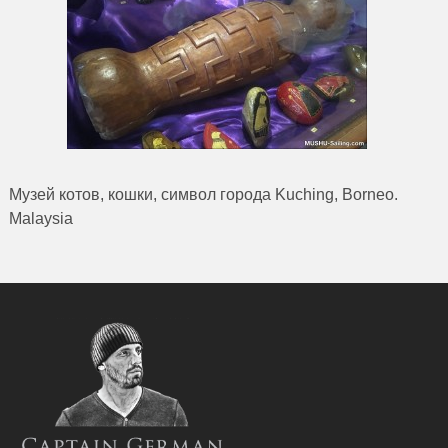
Музей котов, кошки, символ города Kuching, Borneo.
Malaysia