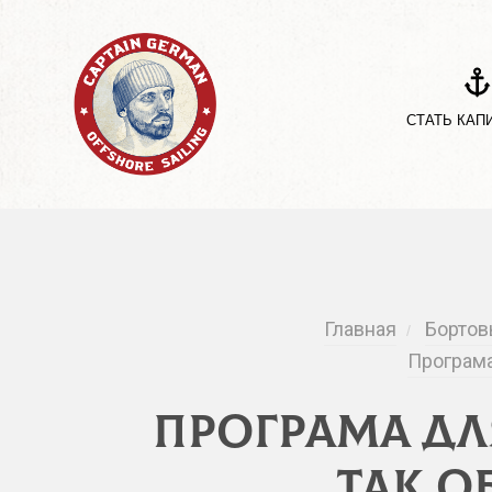
СТАТЬ КАП
Главная
Бортов
/
Програма
Програма дл
так о