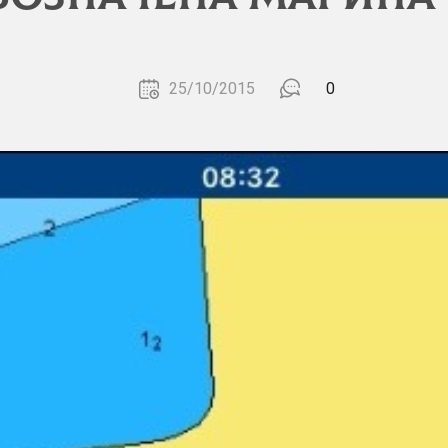
25/10/2015
0