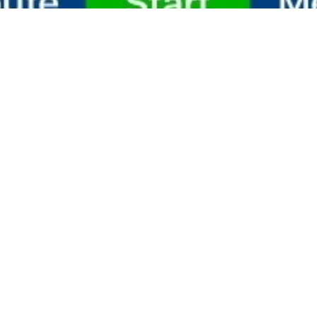
 навигации на лодке Navionics, так обозначена