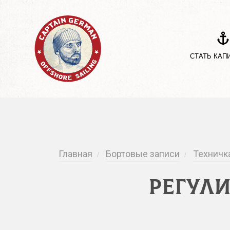
СТАТЬ КАП
Главная
Бортовые записи
Техничк
/
/
Регули