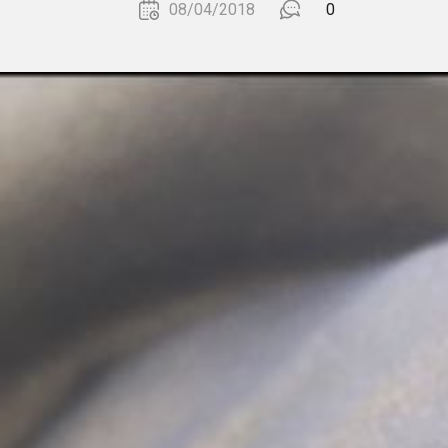
08/04/2018
0