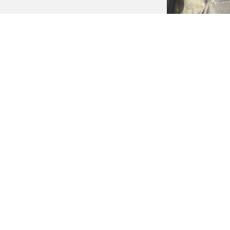
Регулировка
Добавить
Connect with:
Ваш адрес em
Комментари