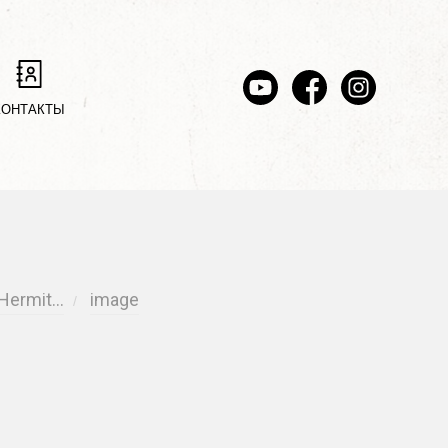
КОНТАКТЫ
 Hermit…
image
/