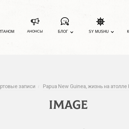
ИТАНОМ
АНОНСЫ
БЛОГ
SY MUSHU
ртовые записи
Papua New Guinea, жизнь на атолле
/
image