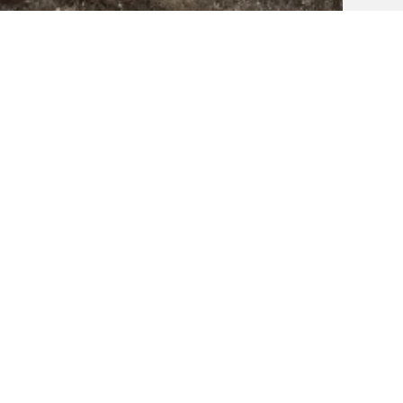
w Guinea (PNG)