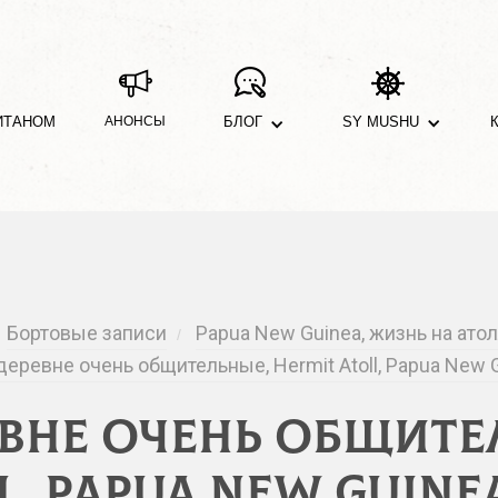
ИТАНОМ
АНОНСЫ
БЛОГ
SY MUSHU
Бортовые записи
Papua New Guinea, жизнь на ато
/
деревне очень общительные, Hermit Atoll, Papua New 
евне очень общите
l, Papua New Guinea