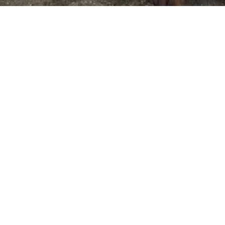
вне очень общительные, Hermit Atoll, Papua Ne