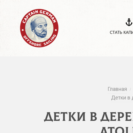
СТАТЬ КАП
Главная
/
Детки в 
Детки в дер
Atol