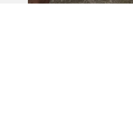
Детки в дере