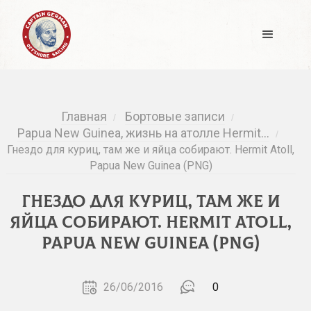
Главная
Бортовые записи
/
/
Papua New Guinea, жизнь на атолле Hermit…
/
Гнездо для куриц, там же и яйца собирают. Hermit Atoll,
Papua New Guinea (PNG)
Гнездо для куриц, там же и
яйца собирают. Hermit Atoll,
Papua New Guinea (PNG)
26/06/2016
0