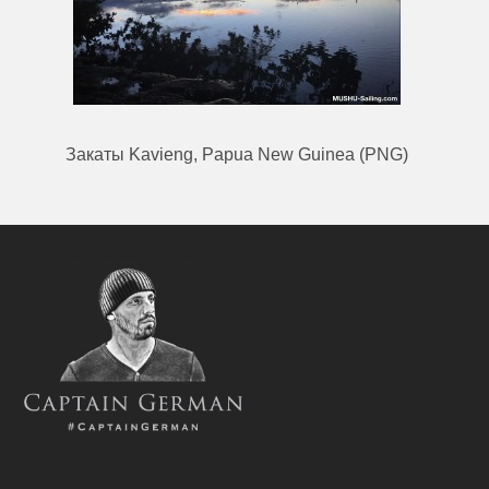
Закаты Kavieng, Papua New Guinea (PNG)