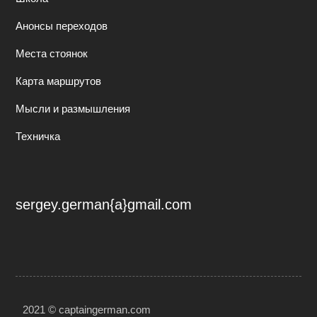
Анонсы переходов
Места стоянок
Карта маршрутов
Мысли и размышления
Техничка
sergey.german{a}gmail.com
2021 © captaingerman.com