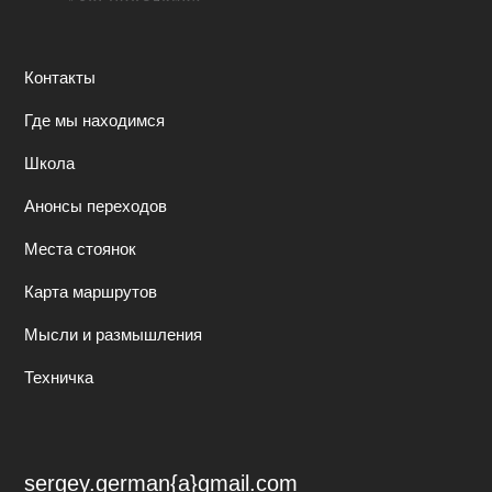
Контакты
Где мы находимся
Школа
Анонсы переходов
Места стоянок
Карта маршрутов
Мысли и размышления
Техничка
sergey.german{a}gmail.com