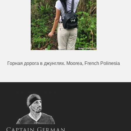
Горная дорога в джунглях. Moorea, French Polinesia