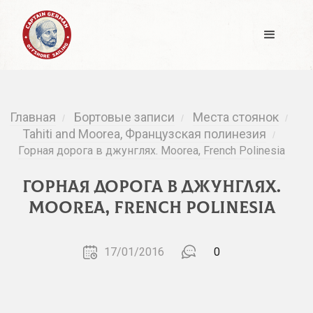
Главная
Бортовые записи
Места стоянок
/
/
/
Tahiti and Moorea, Французская полинезия
/
Горная дорога в джунглях. Moorea, French Polinesia
Горная дорога в джунглях.
Moorea, French Polinesia
17/01/2016
0