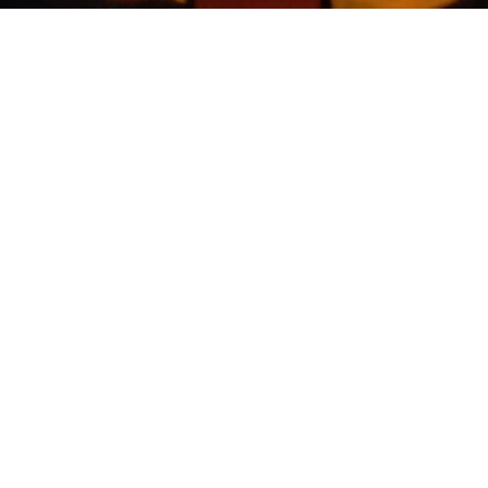
 к статье «Яхтинг и отношения»