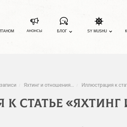
ИТАНОМ
АНОНСЫ
БЛОГ
SY MUSHU
 записи
Яхтинг и отношения…
Иллюстрация к стат
/
/
 к статье «Яхтинг