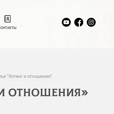
КОНТАКТЫ
ье "Яхтинг и отношения"
 и отношения»