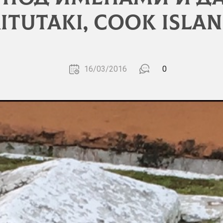
itutaki, Cook Isla
16/03/2016
0