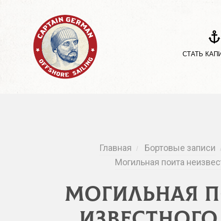
СТАТЬ КАП
Главная
Бортовые записи
/
Могильная поита неизвестн
Могильная п
Известного