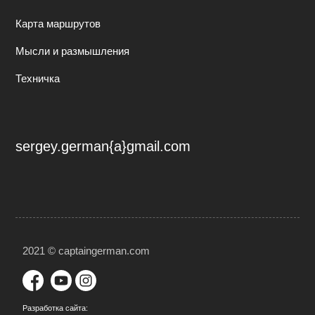
Карта маршрутов
Мысли и размышления
Техничка
sergey.german{a}gmail.com
2021 © captaingerman.com
Разработка сайта: