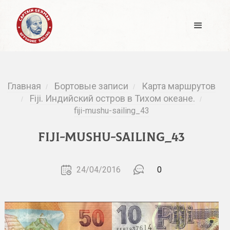
Главная
Бортовые записи
Карта маршрутов
/
/
Fiji. Индийский остров в Тихом океане.
/
/
fiji-mushu-sailing_43
fiji-mushu-sailing_43
24/04/2016
0