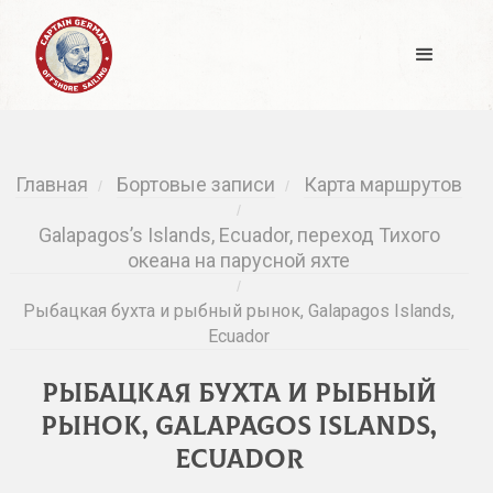
Главная
Бортовые записи
Карта маршрутов
/
/
/
Galapagos’s Islands, Ecuador, переход Тихого
океана на парусной яхте
/
Рыбацкая бухта и рыбный рынок, Galapagos Islands,
Ecuador
Рыбацкая бухта и рыбный
рынок, Galapagos Islands,
Ecuador