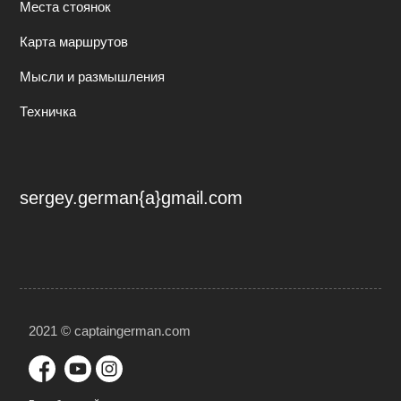
Места стоянок
Карта маршрутов
Мысли и размышления
Техничка
sergey.german{a}gmail.com
2021 © captaingerman.com