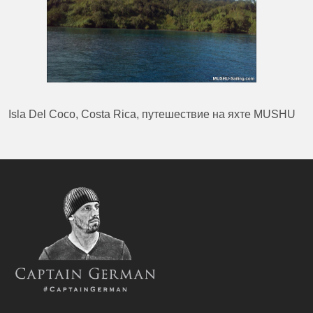
Isla Del Coco, Costa Rica, путешествие на яхте MUSHU