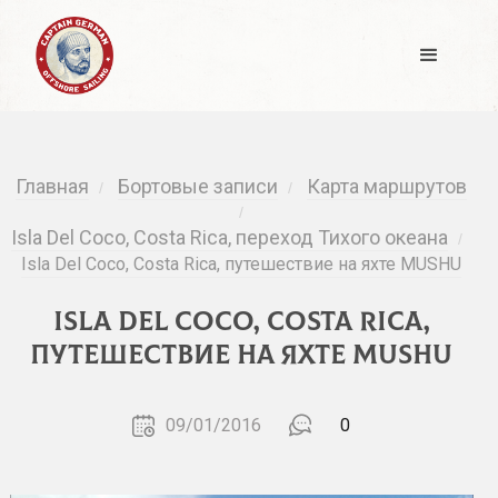
Главная
Бортовые записи
Карта маршрутов
/
/
/
Isla Del Coco, Costa Rica, переход Тихого океана
/
Isla Del Coco, Costa Rica, путешествие на яхте MUSHU
Isla Del Coco, Costa Rica,
путешествие на яхте MUSHU
09/01/2016
0