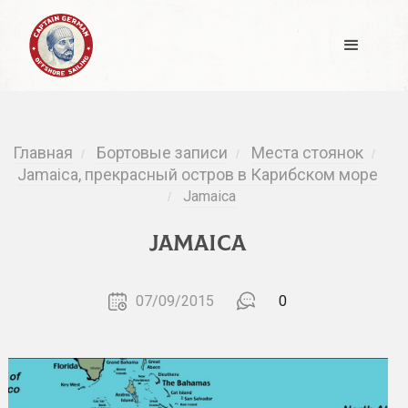
Главная
Бортовые записи
Места стоянок
/
/
/
Jamaica, прекрасный остров в Карибском море
Jamaica
/
Jamaica
07/09/2015
0