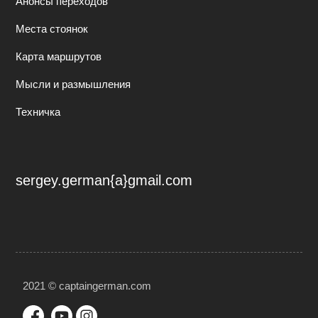
Анонсы переходов
Места стоянок
Карта маршрутов
Мысли и размышления
Техничка
sergey.german{a}gmail.com
2021 © captaingerman.com