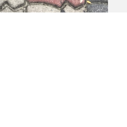
:) Labuan,