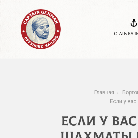
СТАТЬ КАП
Главная
Борто
/
Если у вас
Если у ва
шахматы и 