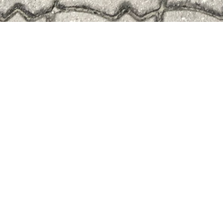
 собой случайно оказались шахматы и нет доски 