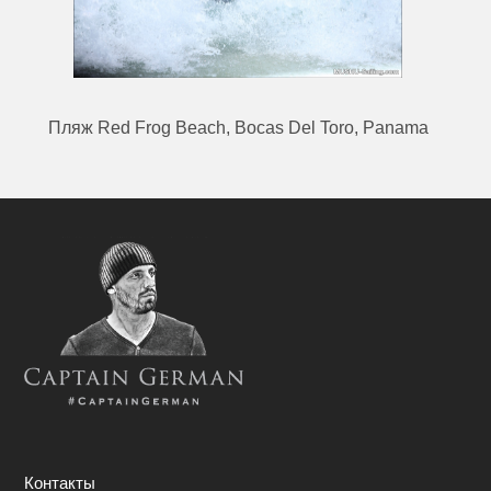
Пляж Red Frog Beach, Bocas Del Toro, Panama
Контакты