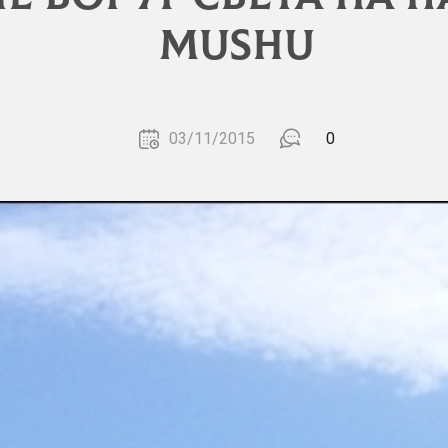
MUSHU
03/11/2015
0