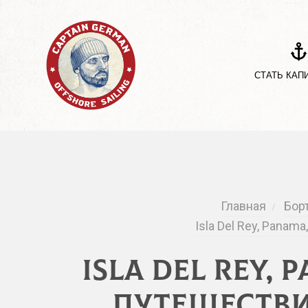
СТАТЬ КАП
Главная
Бор
/
Isla Del Rey, Panam
Isla Del Rey,
Путешестви