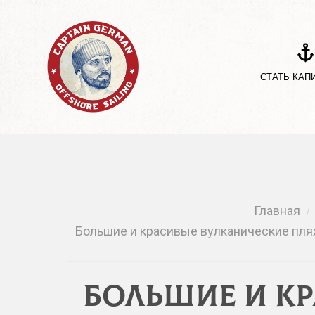
СТАТЬ КАП
Главная
/
Большие и красивые вулканические пляжи
Большие и к