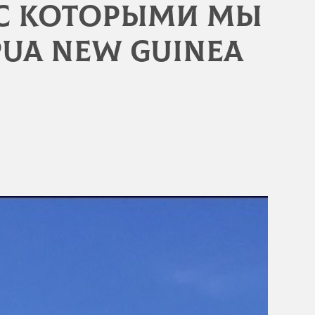
 с которыми мы
pua New Guinea