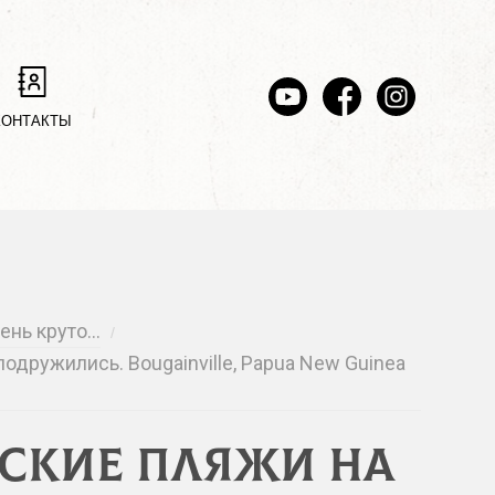
КОНТАКТЫ
чень круто…
/
одружились. Bougainville, Papua New Guinea
ские пляжи на