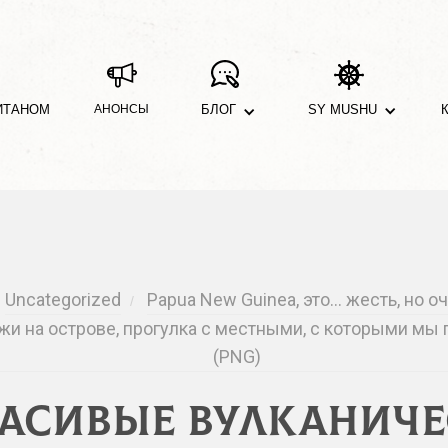
ИТАНОМ
АНОНСЫ
БЛОГ
SY MUSHU
Uncategorized
Papua New Guinea, это… жесть, но о
/
 на острове, прогулка с местными, с которыми мы п
(PNG)
расивые вулканиче