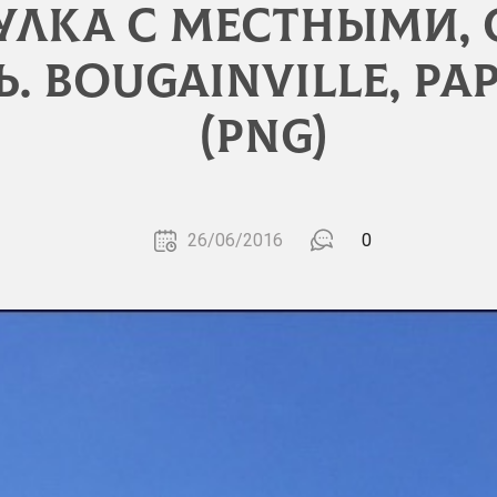
гулка с местными,
 Bougainville, Pa
(PNG)
26/06/2016
0