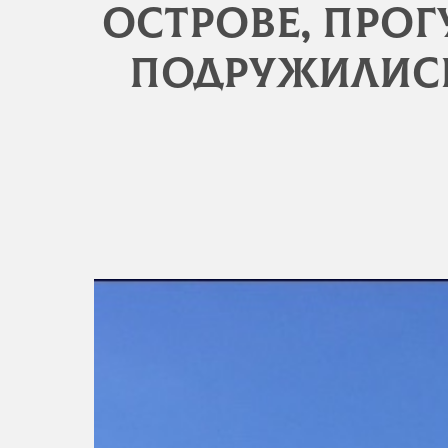
острове, про
подружились.