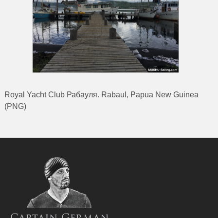
Royal Yacht Club Рабауля. Rabaul, Papua New Guinea
(PNG)