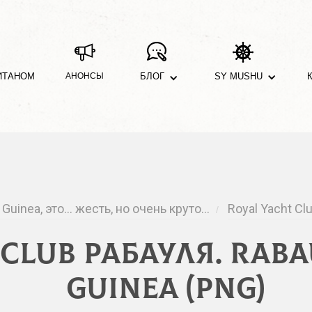
ИТАНОМ
АНОНСЫ
БЛОГ
SY MUSHU
Guinea, это… жесть, но очень круто…
Royal Yacht Cl
/
 Club Рабауля. Raba
Guinea (PNG)