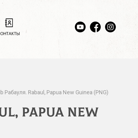
КОНТАКТЫ
ub Рабауля. Rabaul, Papua New Guinea (PNG)
ul, Papua New