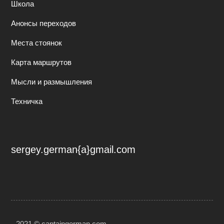
Школа
Анонсы переходов
Места стоянок
Карта маршрутов
Мысли и размышления
Техничка
sergey.german{a}gmail.com
2021 © captaingerman.com