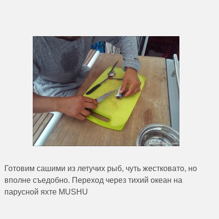
Готовим сашими из летучих рыб, чуть жестковато, но
вполне съедобно. Переход через тихий океан на
парусной яхте MUSHU