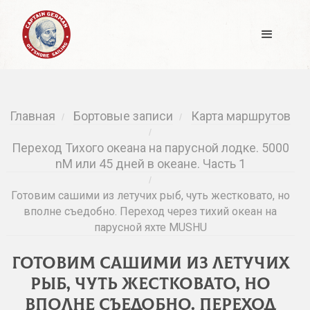
Главная
Бортовые записи
Карта маршрутов
/
/
/
Переход Тихого океана на парусной лодке. 5000
nM или 45 дней в океане. Часть 1
/
Готовим сашими из летучих рыб, чуть жестковато, но
вполне съедобно. Переход через тихий океан на
парусной яхте MUSHU
Готовим сашими из летучих
рыб, чуть жестковато, но
вполне съедобно. Переход