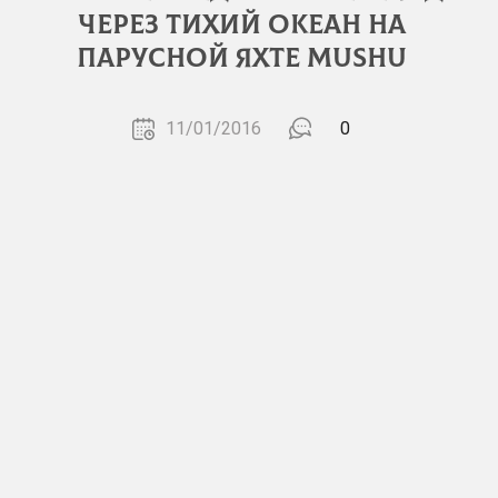
через тихий океан на
парусной яхте MUSHU
11/01/2016
0