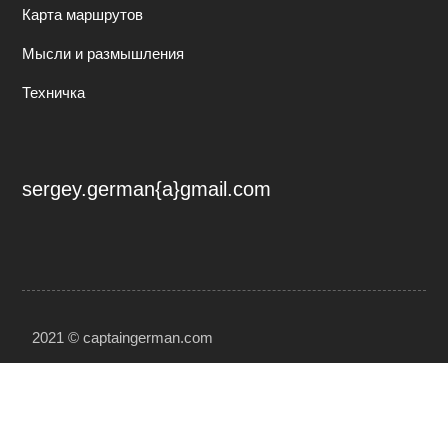
Карта маршрутов
Мысли и размышления
Техничка
sergey.german{a}gmail.com
2021 © captaingerman.com
Разработка сайта: