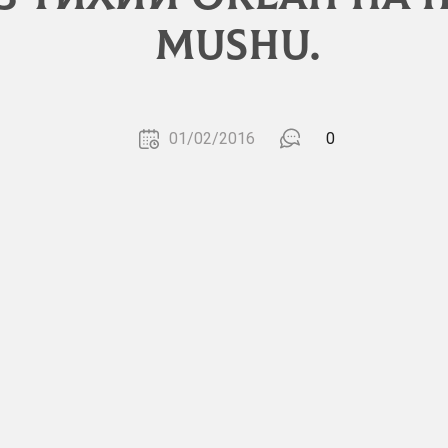
MUSHU.
01/02/2016
0