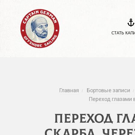
СТАТЬ КАП
Главная
Бортовые записи
/
/
Переход глазами в
Переход г
Скарба. Чер