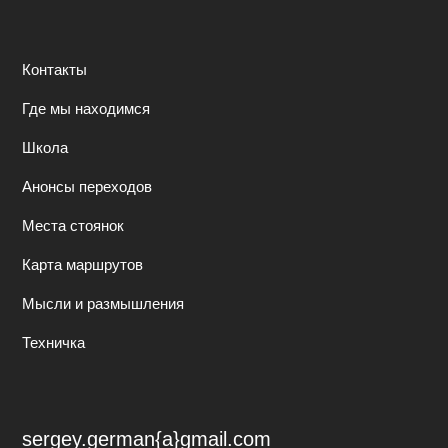
Контакты
Где мы находимся
Школа
Анонсы переходов
Места стоянок
Карта маршрутов
Мысли и размышления
Техничка
sergey.german{a}gmail.com