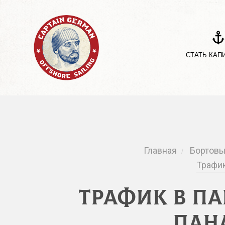
СТАТЬ КАП
Главная
Бортовы
/
Трафик
Трафик в П
Пан