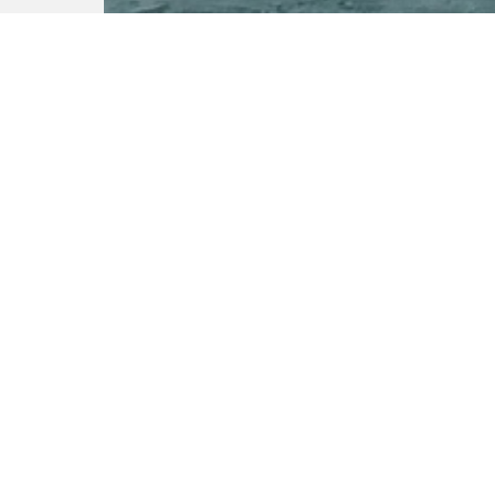
Трафик в Па