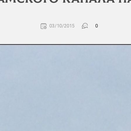
03/10/2015
0