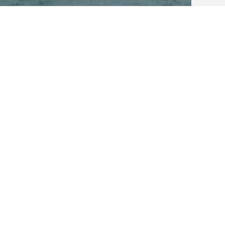
ла на яхте