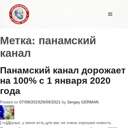
Метка:
панамский
канал
Панамский канал дорожает
на 100% с 1 января 2020
года
Posted on
07/08/2019
29/09/2021
by
Sergey GERMAN
[:ru]Друзья, у меня есть для вас не очень хорошая новость.