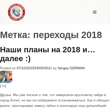
Метка:
переходы 2018
Наши планы на 2018 и…
далее :)
Posted on
07/10/2018
29/09/2021
by
Sergey GERMAN
[:ru]
Друзья, Мы уже писали о том, что завершили кругосветку зайдя в
город Алтея, но мы не собираемся останавливаться. Как я обещал
ранее, приоткрываю завесу тайны и анонсирую наш дальнейший