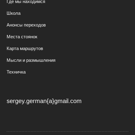
Где мы находимся
Школа
Анонсы переходов
Места стоянок
Карта маршрутов
Мысли и размышления
Техничка
sergey.german{a}gmail.com