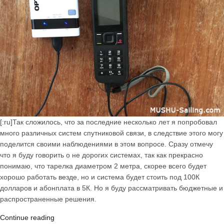
[:ru]Так сложилось, что за последние несколько лет я попробовал
много различных систем спутниковой связи, в следствие этого могу
поделится своими наблюдениями в этом вопросе. Сразу отмечу
что я буду говорить о не дорогих системах, так как прекрасно
понимаю, что тарелка диаметром 2 метра, скорее всего будет
хорошо работать везде, но и система будет стоить под 100К
долларов и абонплата в 5К. Но я буду рассматривать бюджетные и
распространенные решения.
«Спутниковая
Continue reading