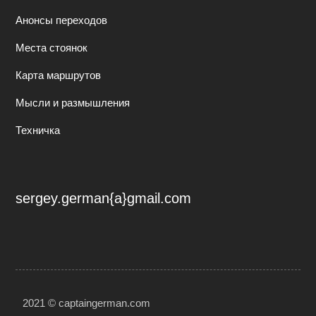
Анонсы переходов
Места стоянок
Карта маршрутов
Мысли и размышления
Техничка
sergey.german{a}gmail.com
2021 © captaingerman.com