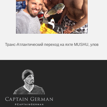
Транс-Атлантический переход на яхте MUSHU, улов