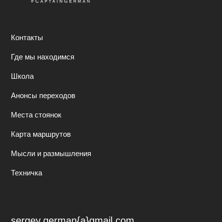
Контакты
Где мы находимся
Школа
Анонсы переходов
Места стоянок
Карта маршрутов
Мысли и размышления
Техничка
sergey.german{a}gmail.com