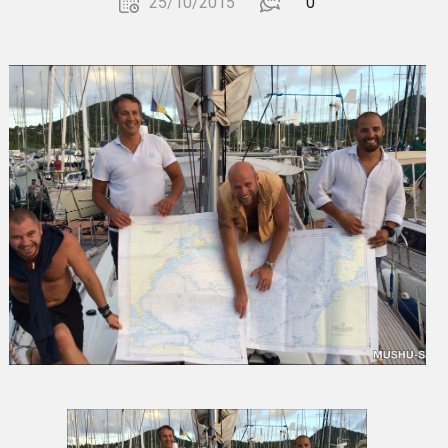
25/10/2015
0