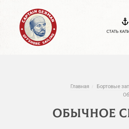
СТАТЬ КАП
Главная
Бортовые за
/
Об
Обычное се