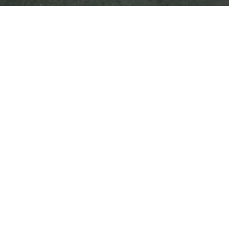
. Переход на острова Vava’u, королевство Ton