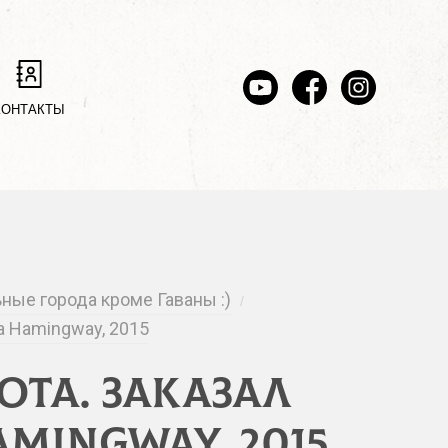
КОНТАКТЫ
ьные города кроме Гаваны :)
/
a Hamingway, 2015
та. Заказал
amingway, 2015