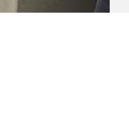
а, Marina