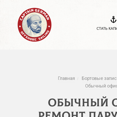
СТАТЬ КАП
Главная
Бортовые запис
/
Обычный офис,
Обычный о
ремонт парус