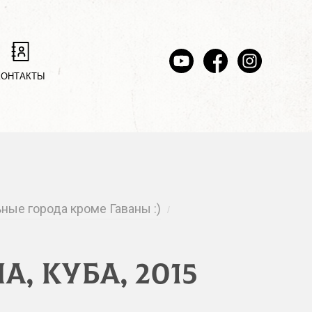
КОНТАКТЫ
ьные города кроме Гаваны :)
/
, Куба, 2015