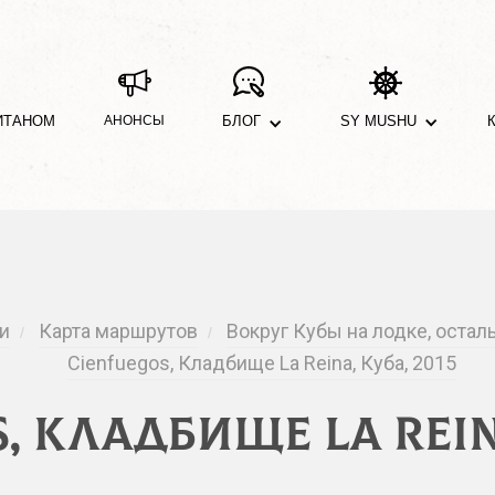
ИТАНОМ
АНОНСЫ
БЛОГ
SY MUSHU
и
Карта маршрутов
Вокруг Кубы на лодке, остал
/
/
Cienfuegos, Кладбище La Reina, Куба, 2015
, Кладбище La Reina